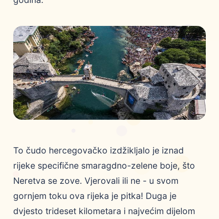
To čudo hercegovačko izdžikljalo je iznad
rijeke specifične smaragdno-zelene boje, što
Neretva se zove. Vjerovali ili ne - u svom
gornjem toku ova rijeka je pitka! Duga je
dvjesto trideset kilometara i najvećim dijelom