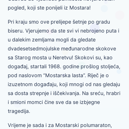
pogled, koji ste ponijeli iz Mostara!
Pri kraju smo ove prelijepe šetnje po gradu
biseru. Vjerujemo da ste svi vi nebrojeno puta i
u dalekim zemljama mogli da gledate
dvadesetsedmojulske međunarodne skokove
sa Starog mosta u Neretvu! Skokovi su, kao
događaj, startali 1968. godine prošlog stoljeća,
pod naslovom “Mostarska lasta”. Riječ je o
izuzetnom događaju, koji mnogi od nas gledaju
sa dosta strepnje i iščekivanja. Na sreću, hrabri
i smioni momci čine sve da se izbjegne
tragedija.
Vrijeme je sada i za Mostarski polumaraton,