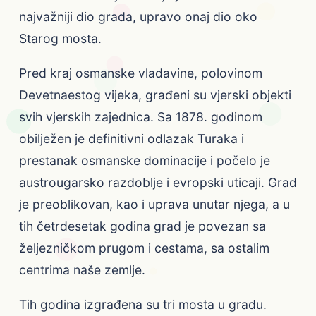
najvažniji dio grada, upravo onaj dio oko
Starog mosta.
Pred kraj osmanske vladavine, polovinom
Devetnaestog vijeka, građeni su vjerski objekti
svih vjerskih zajednica. Sa 1878. godinom
obilježen je definitivni odlazak Turaka i
prestanak osmanske dominacije i počelo je
austrougarsko razdoblje i evropski uticaji. Grad
je preoblikovan, kao i uprava unutar njega, a u
tih četrdesetak godina grad je povezan sa
željezničkom prugom i cestama, sa ostalim
centrima naše zemlje.
Tih godina izgrađena su tri mosta u gradu.