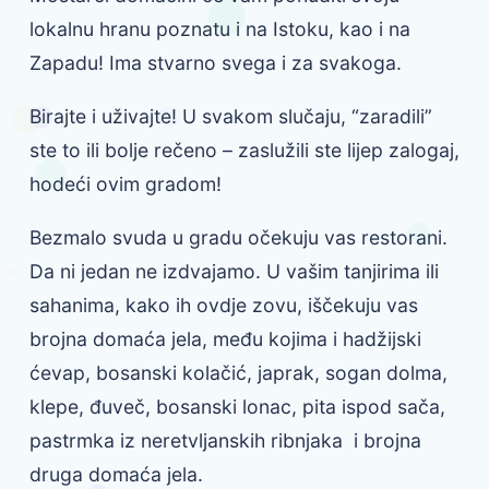
lokalnu hranu poznatu i na Istoku, kao i na
Zapadu! Ima stvarno svega i za svakoga.
Birajte i uživajte! U svakom slučaju, “zaradili”
ste to ili bolje rečeno – zaslužili ste lijep zalogaj,
hodeći ovim gradom!
Bezmalo svuda u gradu očekuju vas restorani.
Da ni jedan ne izdvajamo. U vašim tanjirima ili
sahanima, kako ih ovdje zovu, iščekuju vas
brojna domaća jela, među kojima i hadžijski
ćevap, bosanski kolačić, japrak, sogan dolma,
klepe, đuveč, bosanski lonac, pita ispod sača,
pastrmka iz neretvljanskih ribnjaka i brojna
druga domaća jela.