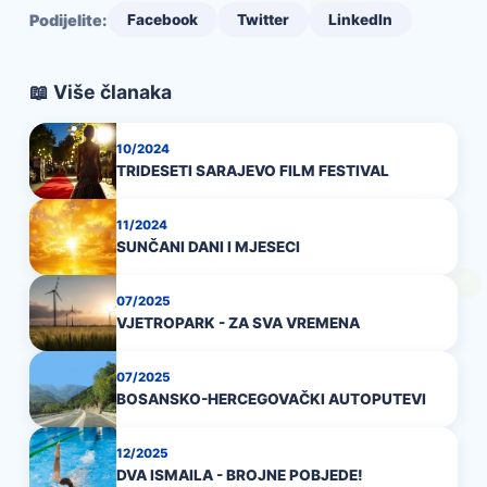
Podijelite:
Facebook
Twitter
LinkedIn
📖 Više članaka
10/2024
TRIDESETI SARAJEVO FILM FESTIVAL
11/2024
SUNČANI DANI I MJESECI
07/2025
VJETROPARK - ZA SVA VREMENA
07/2025
BOSANSKO-HERCEGOVAČKI AUTOPUTEVI
12/2025
DVA ISMAILA - BROJNE POBJEDE!