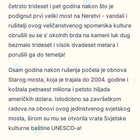
četrsto trideset i pet godina nakon što je
podignut prvi veliki most na Neretvi - vandali i
rušitelji ovog veličanstvenog spomenika kulture
obrušili su se s’ okolnih brda na kameni luk dug
bezmalo trideset i visok dvadeset metara i
porušili ga do temelja!
Osam godina nakon rušenja počela je obnova
Starog mosta, koja je trajala do 2004. godine i
koštala petnaest miliona i petsto hiljada
američkih dolara. Istodobno sa završetkom
radova na obnovi ovog jedinstvenog svjetskog
mosta, širom su mu se otvorila vrata Svjetske
kulturne baštine UNESCO-a!