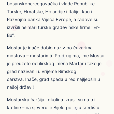
bosanskohercegovačka i vlade Republike
Turske, Hrvatske, Holandije i Italije, kao i
Razvojna banka Vijeća Evrope, a radove su
izvršili neimari turske građevinske firme “Er-
Bu”.
Mostar je inače dobio naziv po čuvarima
mostova – mostarima. Po drugima, ime Mostar
je preuzeto od ilirskog imena Martar i tako je
grad nazivan i u vrijeme Rimskog
carstva. Inače, grad spada u red najljepših u
našoj državi!
Mostarska čaršija i okolina izrasli su na tri
kotline – na sjeveru je Bijelo polje, u središtu