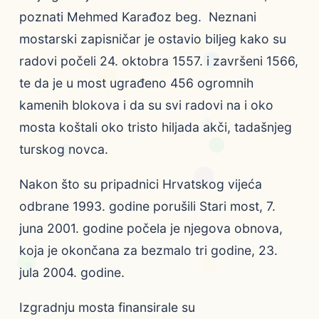
poznati Mehmed Karađoz beg. Neznani
mostarski zapisničar je ostavio biljeg kako su
radovi počeli 24. oktobra 1557. i završeni 1566,
te da je u most ugrađeno 456 ogromnih
kamenih blokova i da su svi radovi na i oko
mosta koštali oko tristo hiljada akči, tadašnjeg
turskog novca.
Nakon što su pripadnici Hrvatskog vijeća
odbrane 1993. godine porušili Stari most, 7.
juna 2001. godine počela je njegova obnova,
koja je okončana za bezmalo tri godine, 23.
jula 2004. godine.
Izgradnju mosta finansirale su