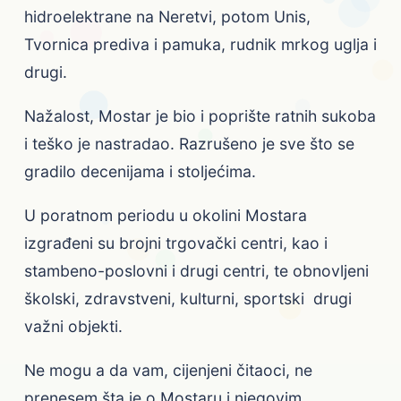
hidroelektrane na Neretvi, potom Unis,
Tvornica prediva i pamuka, rudnik mrkog uglja i
drugi.
Nažalost, Mostar je bio i poprište ratnih sukoba
i teško je nastradao. Razrušeno je sve što se
gradilo decenijama i stoljećima.
U poratnom periodu u okolini Mostara
izgrađeni su brojni trgovački centri, kao i
stambeno-poslovni i drugi centri, te obnovljeni
školski, zdravstveni, kulturni, sportski drugi
važni objekti.
Ne mogu a da vam, cijenjeni čitaoci, ne
prenesem šta je o Mostaru i njegovim