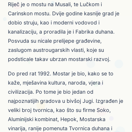
Riječ je o mostu na Musali, te Lučkom i
Carinskon mostu. Dvije godine kasnije grad je
dobio struju, kao i moderni vodovod i
kanalizaciju, a proradila je i Fabrika duhana.
Posvuda su nicale prelijepe građevine,
zaslugom austrougarskih vlasti, koje su
podsticale takav ubrzan mostarski razvoj.
Do pred rat 1992. Mostar je bio, kako se to
kaže, mješavina kultura, naroda, vjera i
civilizacija. Po tome je bio jedan od
najpoznatijih gradova u bivšoj Jugi. Izgrađen je
veliki broj tvornica, kao što su firme Soko,
Aluminijski kombinat, Hepok, Mostarska
vinarija, ranije pomenuta Tvornica duhana i