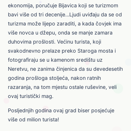
ekonomija, poručuje Bijavica koji se turizmom
bavi više od tri decenije…Ljudi uviđaju da se od
turizma može lijepo zaraditi, a kada čovjek ima
više novca u džepu, onda se manje zamara
duhovima prošlosti. Većinu turista, koji
svakodnevno prelaze preko Staroga mosta i
fotografiraju se u kamenom središtu uz
Neretvu, ne zanima činjenica da su devedesetih
godina prošloga stoljeća, nakon ratnih
razaranja, na tom mjestu ostale ruševine, veli
ovaj turistički mag.
Posljednjih godina ovaj grad biser posjećuje
više od milion turista!