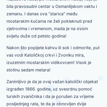
bila pravosudni centar u Osmanlijskom vaktu i
zemanu. I danas ova “starica” među
mostarskim kućama ne želi pokleknuti pred
vjetrovima i vremenom, mada je na ovom
svijetu duže od petsto godina!
Nakon što popijete kahvu ili sok i odmorite, put
vas vodi Katoličkoj crkvi i Zvoniku mira,
izuzetnim mostarskim vidikovcem! Visok je
stotinu sedam metara!
Zanimljivo je da je ovaj važan katolički objekat
izgrađen 1866. godine, uz svesrdnu pomoć
turskih zvaničnika i da je porušen za vrijeme
posljednjeg rata, te da je obnovljen dvije