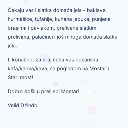
Čekaju vas i slatka domaća jela - baklave,
hurmašice, tufahije, kuhana jabuka, punjena
orasima i pavlakom, prelivene slatkim
prelivima, palačinci i još mnoga domaća slatka
jela.
I, konačno, za kraj čeka vas bosanska
kafa/kahva/kava, sa pogledom na Mostar i
Stari most!
Dobro došli u prelijepi Mostar!
Velid Džindo