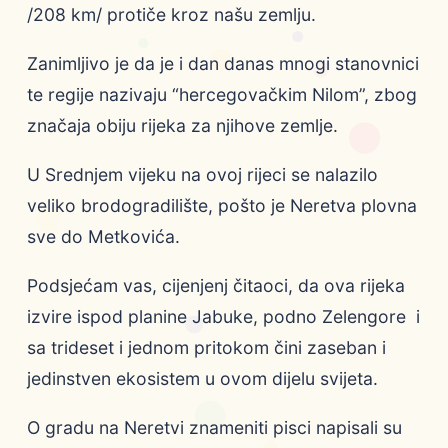
/208 km/ protiče kroz našu zemlju.
Zanimljivo je da je i dan danas mnogi stanovnici
te regije nazivaju “hercegovačkim Nilom”, zbog
značaja obiju rijeka za njihove zemlje.
U Srednjem vijeku na ovoj rijeci se nalazilo
veliko brodogradilište, pošto je Neretva plovna
sve do Metkovića.
Podsjećam vas, cijenjenj čitaoci, da ova rijeka
izvire ispod planine Jabuke, podno Zelengore i
sa trideset i jednom pritokom čini zaseban i
jedinstven ekosistem u ovom dijelu svijeta.
O gradu na Neretvi znameniti pisci napisali su