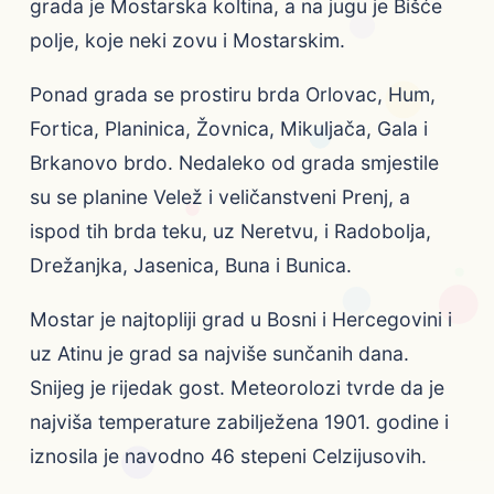
grada je Mostarska koltina, a na jugu je Bišće
polje, koje neki zovu i Mostarskim.
Ponad grada se prostiru brda Orlovac, Hum,
Fortica, Planinica, Žovnica, Mikuljača, Gala i
Brkanovo brdo. Nedaleko od grada smjestile
su se planine Velež i veličanstveni Prenj, a
ispod tih brda teku, uz Neretvu, i Radobolja,
Drežanjka, Jasenica, Buna i Bunica.
Mostar je najtopliji grad u Bosni i Hercegovini i
uz Atinu je grad sa najviše sunčanih dana.
Snijeg je rijedak gost. Meteorolozi tvrde da je
najviša temperature zabilježena 1901. godine i
iznosila je navodno 46 stepeni Celzijusovih.