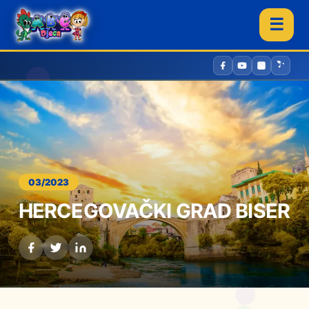
☰
03/2023
HERCEGOVAČKI GRAD BISER