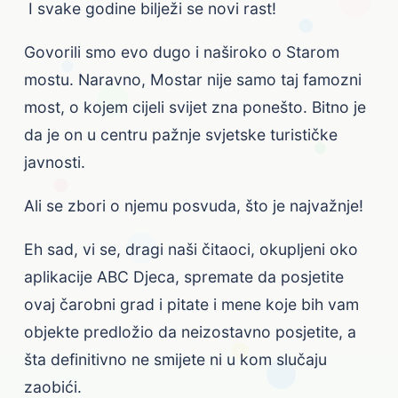
I svake godine bilježi se novi rast!
Govorili smo evo dugo i naširoko o Starom
mostu. Naravno, Mostar nije samo taj famozni
most, o kojem cijeli svijet zna ponešto. Bitno je
da je on u centru pažnje svjetske turističke
javnosti.
Ali se zbori o njemu posvuda, što je najvažnje!
Eh sad, vi se, dragi naši čitaoci, okupljeni oko
aplikacije ABC Djeca, spremate da posjetite
ovaj čarobni grad i pitate i mene koje bih vam
objekte predložio da neizostavno posjetite, a
šta definitivno ne smijete ni u kom slučaju
zaobići.