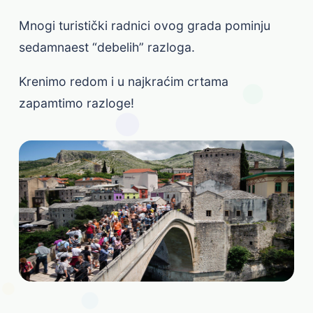
Mnogi turistički radnici ovog grada pominju
sedamnaest “debelih” razloga.
Krenimo redom i u najkraćim crtama
zapamtimo razloge!