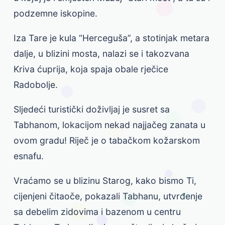
podzemne iskopine.
Iza Tare je kula “Herceguša”, a stotinjak metara
dalje, u blizini mosta, nalazi se i takozvana
Kriva ćuprija, koja spaja obale rječice
Radobolje.
Sljedeći turistički doživljaj je susret sa
Tabhanom, lokacijom nekad najjačeg zanata u
ovom gradu! Riječ je o tabačkom kožarskom
esnafu.
Vraćamo se u blizinu Starog, kako bismo Ti,
cijenjeni čitaoče, pokazali Tabhanu, utvrđenje
sa debelim zidovima i bazenom u centru