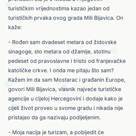
turističkim vrijednostima kazao jedan od
turističkih prvaka ovog grada Mili Bijavica. On
kaže:
- Rođen sam dvadeset metara od židovske
sinagoge, sto metara od džamije, stotinu
pedeset od pravoslavne i tristo od franjevačke
katoličke crkve. I onda me pitaju što sam?
Kažem im da sam Mostarac i građanin Europe,
govori Mili Bijavica, vlasnik najveće turističke
agencije u cijeloj Hercegovini i dodaje kako je
cijeli život proveo u svome gradu i nikada nije
pristajao da ga nazivaju podijeljenim.
- Moja nacija je turizam, a pobijedit će