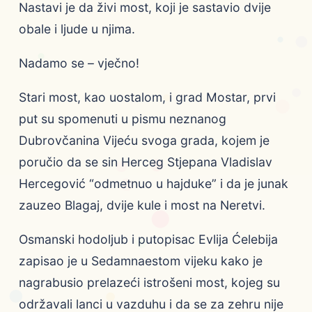
Nastavi je da živi most, koji je sastavio dvije
obale i ljude u njima.
Nadamo se – vječno!
Stari most, kao uostalom, i grad Mostar, prvi
put su spomenuti u pismu neznanog
Dubrovčanina Vijeću svoga grada, kojem je
poručio da se sin Herceg Stjepana Vladislav
Hercegović “odmetnuo u hajduke” i da je junak
zauzeo Blagaj, dvije kule i most na Neretvi.
Osmanski hodoljub i putopisac Evlija Ćelebija
zapisao je u Sedamnaestom vijeku kako je
nagrabusio prelazeći istrošeni most, kojeg su
održavali lanci u vazduhu i da se za zehru nije