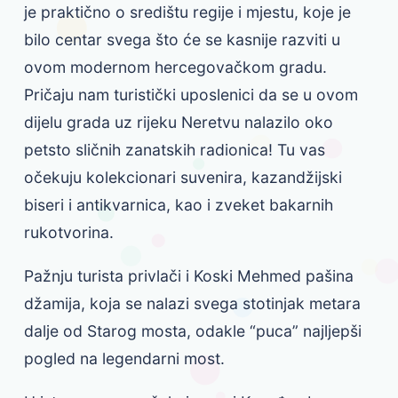
je praktično o središtu regije i mjestu, koje je
bilo centar svega što će se kasnije razviti u
ovom modernom hercegovačkom gradu.
Pričaju nam turistički uposlenici da se u ovom
dijelu grada uz rijeku Neretvu nalazilo oko
petsto sličnih zanatskih radionica! Tu vas
očekuju kolekcionari suvenira, kazandžijski
biseri i antikvarnica, kao i zveket bakarnih
rukotvorina.
Pažnju turista privlači i Koski Mehmed pašina
džamija, koja se nalazi svega stotinjak metara
dalje od Starog mosta, odakle “puca” najljepši
pogled na legendarni most.