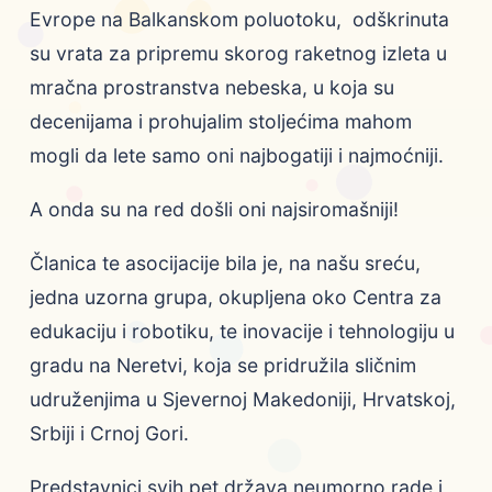
Evrope na Balkanskom poluotoku, odškrinuta
su vrata za pripremu skorog raketnog izleta u
mračna prostranstva nebeska, u koja su
decenijama i prohujalim stoljećima mahom
mogli da lete samo oni najbogatiji i najmoćniji.
A onda su na red došli oni najsiromašniji!
Članica te asocijacije bila je, na našu sreću,
jedna uzorna grupa, okupljena oko Centra za
edukaciju i robotiku, te inovacije i tehnologiju u
gradu na Neretvi, koja se pridružila sličnim
udruženjima u Sjevernoj Makedoniji, Hrvatskoj,
Srbiji i Crnoj Gori.
Predstavnici svih pet država neumorno rade i