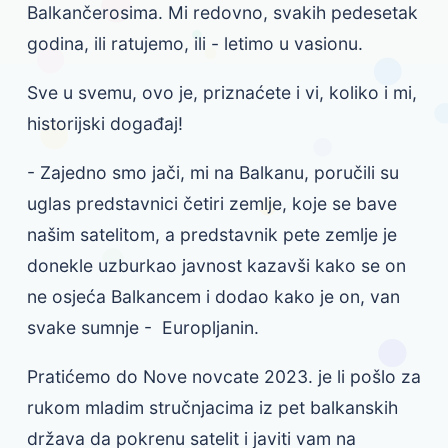
Balkančerosima. Mi redovno, svakih pedesetak
godina, ili ratujemo, ili - letimo u vasionu.
Sve u svemu, ovo je, priznaćete i vi, koliko i mi,
historijski događaj!
- Zajedno smo jači, mi na Balkanu, poručili su
uglas predstavnici četiri zemlje, koje se bave
našim satelitom, a predstavnik pete zemlje je
donekle uzburkao javnost kazavši kako se on
ne osjeća Balkancem i dodao kako je on, van
svake sumnje - Europljanin.
Pratićemo do Nove novcate 2023. je li pošlo za
rukom mladim stručnjacima iz pet balkanskih
država da pokrenu satelit i javiti vam na