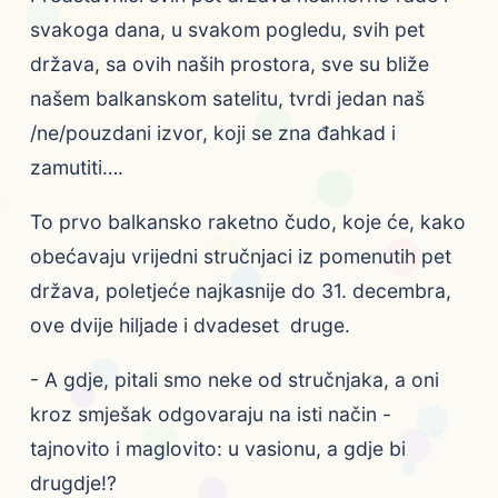
svakoga dana, u svakom pogledu, svih pet
država, sa ovih naših prostora, sve su bliže
našem balkanskom satelitu, tvrdi jedan naš
/ne/pouzdani izvor, koji se zna đahkad i
zamutiti….
To prvo balkansko raketno čudo, koje će, kako
obećavaju vrijedni stručnjaci iz pomenutih pet
država, poletjeće najkasnije do 31. decembra,
ove dvije hiljade i dvadeset druge.
- A gdje, pitali smo neke od stručnjaka, a oni
kroz smješak odgovaraju na isti način -
tajnovito i maglovito: u vasionu, a gdje bi
drugdje!?