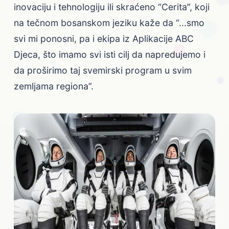
inovaciju i tehnologiju ili skraćeno “Cerita”, koji
na tečnom bosanskom jeziku kaže da “...smo
svi mi ponosni, pa i ekipa iz Aplikacije ABC
Djeca, što imamo svi isti cilj da napredujemo i
da proširimo taj svemirski program u svim
zemljama regiona”.