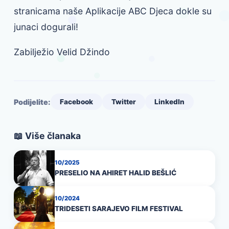
stranicama naše Aplikacije ABC Djeca dokle su
junaci dogurali!
Zabilježio Velid Džindo
Podijelite:
Facebook
Twitter
LinkedIn
📖 Više članaka
10/2025
PRESELIO NA AHIRET HALID BEŠLIĆ
10/2024
TRIDESETI SARAJEVO FILM FESTIVAL