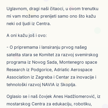
Uglavnom, dragi naši čitaoci, u ovom trenutku
mi vam možemo prenijeti samo ono što kažu
neki od ljudi iz Centra.
A oni kažu još i ovo:
- O pripremama i lansiranju prvog našeg
satelita stara se Komitet za razvoj svemirskog
programa iz Novog Sada, Montenegro space
Research iz Podgorice, Adriatic Aerospace
Association iz Zagreba i Centar za inovacije i
tehnološki razvoj NAVIA iz Skoplja.
Oglasio se i naš čovjek Anes Hadžiomerović, iz
mostarskog Centra za edukaciju, robotiku,