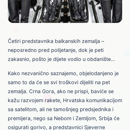
Četiri predstavnika balkanskih zemalja –
neposredno pred polijetanje, dok je peti
zakasnio, pošto je dijete vodio u obdanište…
Kako nezvanično saznajemo, objelodanjeno je
samo to da će se svi troškovi dijeliti na pet
zemalja. Crna Gora, ako ne prispi, baviće se
kažu razvojem rakete, Hrvatska komunikacijom
sa satelitom, ali ne tamošnjeg predsjednika i
premijera, nego sa Nebom i Zemljom, Srbija će
osigurati gorivo, a predstavnici Sjeverne