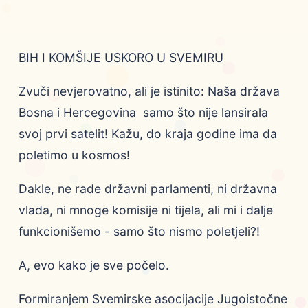
BIH I KOMŠIJE USKORO U SVEMIRU
Zvuči nevjerovatno, ali je istinito: Naša država
Bosna i Hercegovina samo što nije lansirala
svoj prvi satelit! Kažu, do kraja godine ima da
poletimo u kosmos!
Dakle, ne rade državni parlamenti, ni državna
vlada, ni mnoge komisije ni tijela, ali mi i dalje
funkcionišemo - samo što nismo poletjeli?!
A, evo kako je sve počelo.
Formiranjem Svemirske asocijacije Jugoistočne