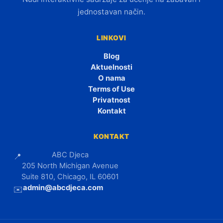
jednostavan način.
LINKOVI
Blog
Aktuelnosti
O nama
Terms of Use
Privatnost
Kontakt
KONTAKT
ABC Djeca
📍
205 North Michigan Avenue
Suite 810, Chicago, IL 60601
admin@abcdjeca.com
✉️