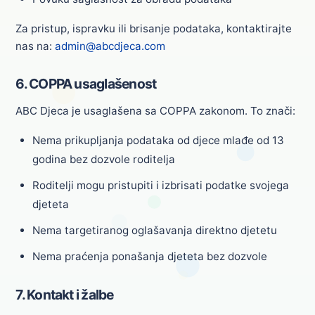
Za pristup, ispravku ili brisanje podataka, kontaktirajte
nas na:
admin@abcdjeca.com
6. COPPA usaglašenost
ABC Djeca je usaglašena sa COPPA zakonom. To znači:
Nema prikupljanja podataka od djece mlađe od 13
godina bez dozvole roditelja
Roditelji mogu pristupiti i izbrisati podatke svojega
djeteta
Nema targetiranog oglašavanja direktno djetetu
Nema praćenja ponašanja djeteta bez dozvole
7. Kontakt i žalbe