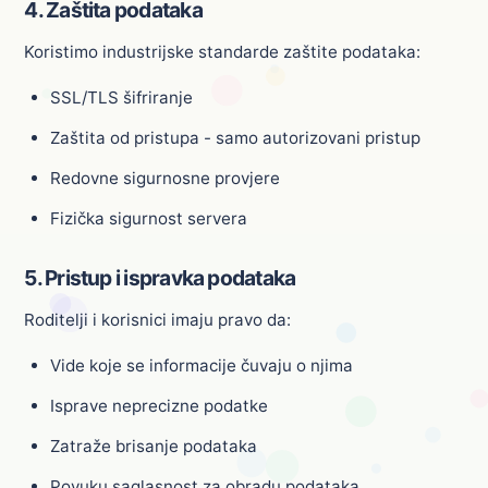
4. Zaštita podataka
Koristimo industrijske standarde zaštite podataka:
SSL/TLS šifriranje
Zaštita od pristupa - samo autorizovani pristup
Redovne sigurnosne provjere
Fizička sigurnost servera
5. Pristup i ispravka podataka
Roditelji i korisnici imaju pravo da:
Vide koje se informacije čuvaju o njima
Isprave neprecizne podatke
Zatraže brisanje podataka
Povuku saglasnost za obradu podataka