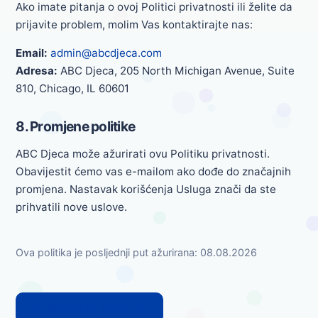
Ako imate pitanja o ovoj Politici privatnosti ili želite da
prijavite problem, molim Vas kontaktirajte nas:
Email:
admin@abcdjeca.com
Adresa:
ABC Djeca, 205 North Michigan Avenue, Suite
810, Chicago, IL 60601
8. Promjene politike
ABC Djeca može ažurirati ovu Politiku privatnosti.
Obavijestit ćemo vas e-mailom ako dođe do značajnih
promjena. Nastavak korišćenja Usluga znači da ste
prihvatili nove uslove.
Ova politika je posljednji put ažurirana: 08.08.2026
← Nazad na početnu