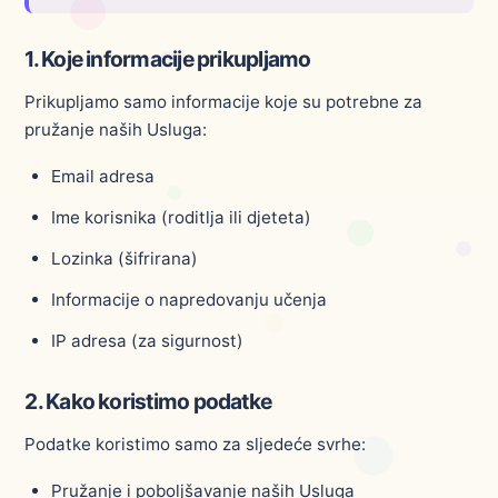
1. Koje informacije prikupljamo
Prikupljamo samo informacije koje su potrebne za
pružanje naših Usluga:
Email adresa
Ime korisnika (roditlja ili djeteta)
Lozinka (šifrirana)
Informacije o napredovanju učenja
IP adresa (za sigurnost)
2. Kako koristimo podatke
Podatke koristimo samo za sljedeće svrhe:
Pružanje i poboljšavanje naših Usluga