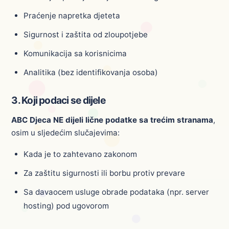
Praćenje napretka djeteta
Sigurnost i zaštita od zloupotjebe
Komunikacija sa korisnicima
Analitika (bez identifikovanja osoba)
3. Koji podaci se dijele
ABC Djeca NE dijeli lične podatke sa trećim stranama
,
osim u sljedećim slučajevima:
Kada je to zahtevano zakonom
Za zaštitu sigurnosti ili borbu protiv prevare
Sa davaocem usluge obrade podataka (npr. server
hosting) pod ugovorom