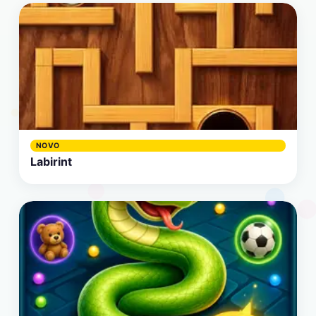
NOVO
Labirint