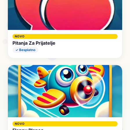
NOVO
Pitanja Za Prijatelje
✓ Besplatno
NOVO