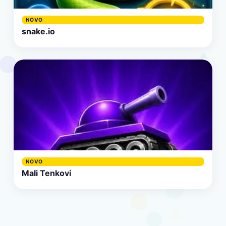
NOVO
snake.io
NOVO
Mali Tenkovi