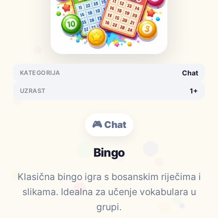
Chat
KATEGORIJA
1+
UZRAST
🎮 Chat
Bingo
Klasična bingo igra s bosanskim riječima i
slikama. Idealna za učenje vokabulara u
grupi.