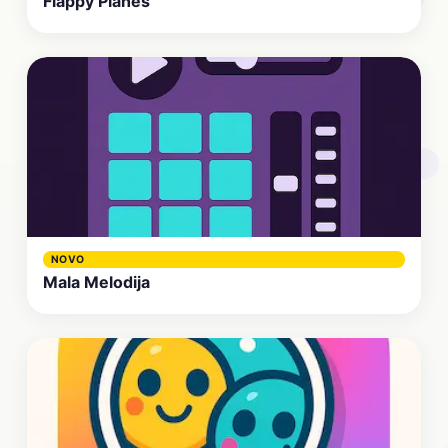
Flappy Planes
NOVO
Mala Melodija