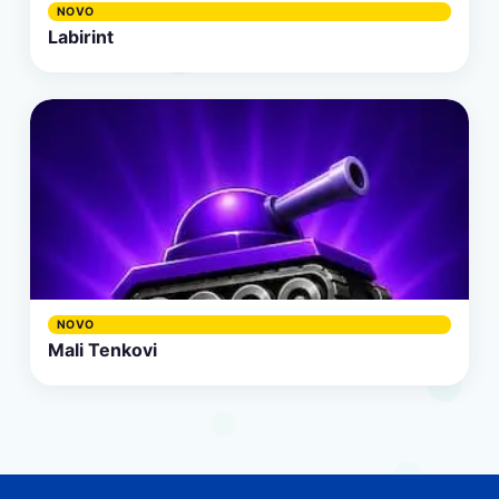
NOVO
Labirint
NOVO
Mali Tenkovi