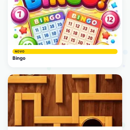
NOVO
Bingo