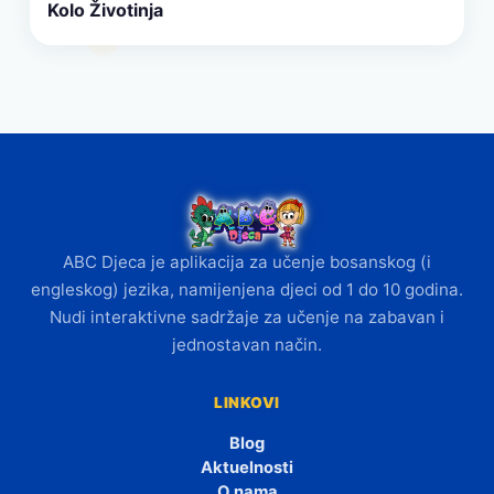
Kolo Životinja
ABC Djeca je aplikacija za učenje bosanskog (i
engleskog) jezika, namijenjena djeci od 1 do 10 godina.
Nudi interaktivne sadržaje za učenje na zabavan i
jednostavan način.
LINKOVI
Blog
Aktuelnosti
O nama