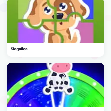
Slagalica