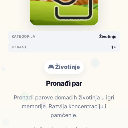
Životinje
KATEGORIJA
1+
UZRAST
🎮 Životinje
Pronađi par
Pronađi parove domaćih životinja u igri
memorije. Razvija koncentraciju i
pamćenje.