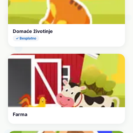
Domaće životinje
✓ Besplatno
Farma