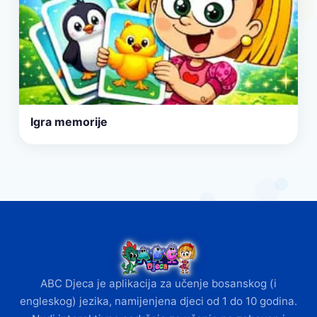
Igra memorije
ABC Djeca je aplikacija za učenje bosanskog (i
engleskog) jezika, namijenjena djeci od 1 do 10 godina.