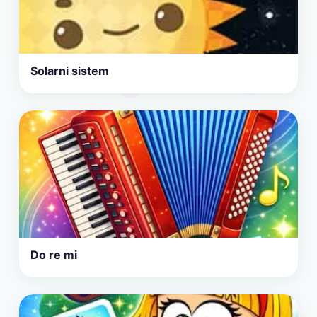
Solarni sistem
Do re mi