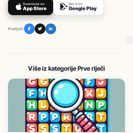
Download on
Get it on
App Store
Google Play
Podijeli:
Više iz kategorije Prve riječi