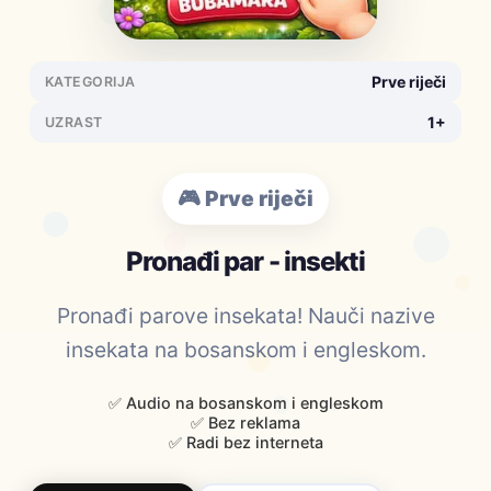
Prve riječi
KATEGORIJA
1+
UZRAST
🎮 Prve riječi
Pronađi par - insekti
Pronađi parove insekata! Nauči nazive
insekata na bosanskom i engleskom.
✅ Audio na bosanskom i engleskom
✅ Bez reklama
✅ Radi bez interneta