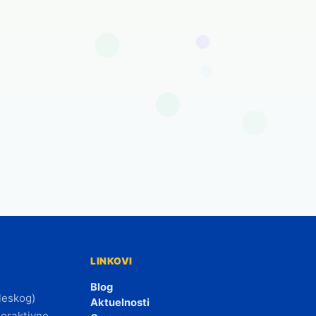
LINKOVI
Blog
leskog)
Aktuelnosti
teraktivne