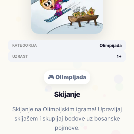
Olimpijada
KATEGORIJA
1+
UZRAST
🎮 Olimpijada
Skijanje
Skijanje na Olimpijskim igrama! Upravljaj
skijašem i skupljaj bodove uz bosanske
pojmove.