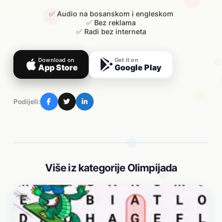
✅ Audio na bosanskom i engleskom
✅ Bez reklama
✅ Radi bez interneta
Download on
Get it on
App Store
Google Play
Podijeli:
Više iz kategorije Olimpijada