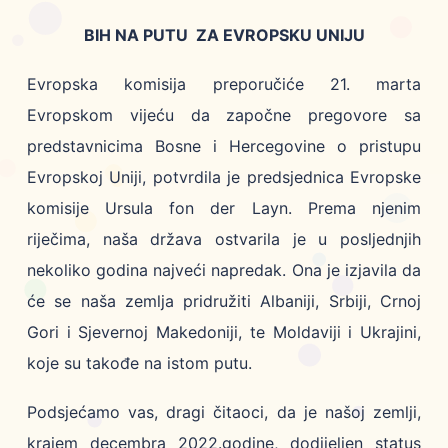
BIH NA PUTU ZA EVROPSKU UNIJU
Evropska komisija preporučiće 21. marta
Evropskom vijeću da započne pregovore sa
predstavnicima Bosne i Hercegovine o pristupu
Evropskoj Uniji, potvrdila je predsjednica Evropske
komisije Ursula fon der Layn. Prema njenim
riječima, naša država ostvarila je u posljednjih
nekoliko godina najveći napredak. Ona je izjavila da
će se naša zemlja pridružiti Albaniji, Srbiji, Crnoj
Gori i Sjevernoj Makedoniji, te Moldaviji i Ukrajini,
koje su takođe na istom putu.
Podsjećamo vas, dragi čitaoci, da je našoj zemlji,
krajem decembra 2022.godine, dodijeljen status