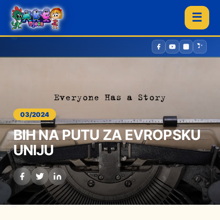
☰
03/2024
BIH NA PUTU ZA EVROPSKU
UNIJU