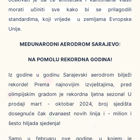
morati učiniti sve kako bi se prilagodili
standardima, koji vrijede u zemljama Evropske
Unije.
MEĐUNARODNI AERODROM SARAJEVO:
NA POMOLU REKORDNA GODINA!
Iz godine u godinu Sarajevski aerodrom bilježi
rekorde! Prema najnovijim izvještajima, pred
olimpijskim gradom je rekordna ljetna sezona! U
prodaji mart - oktobar 2024, broj sjedišta
dosegnuće čak dvanaest novih linija i - milion i
šesto hiljada sjedenja!
Samo u februaru ove godine, u kojem je