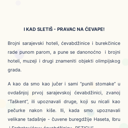
I KAD SLETIŠ - PRAVAC NA ĆEVAPE!
Brojni sarajevski hoteli, ćevabdžinice i burekčinice
rade punom parom, a pune se danonoćno i brojni
hoteli, muzeji i drugi znameniti objekti olimpijskog
grada.
A kao da smo kao jučer i sami “punili stomake” u
ovdašnjoj prvoj sarajevskoj ćevabdžinici, zvanoj
“Taškent”, ili upoznavali druge, koji su nicali kao
pečurke nakon kiše. Ili, kada smo upoznavali
velikane tadašnje - čuvene buregdžije Haseta, Ibru