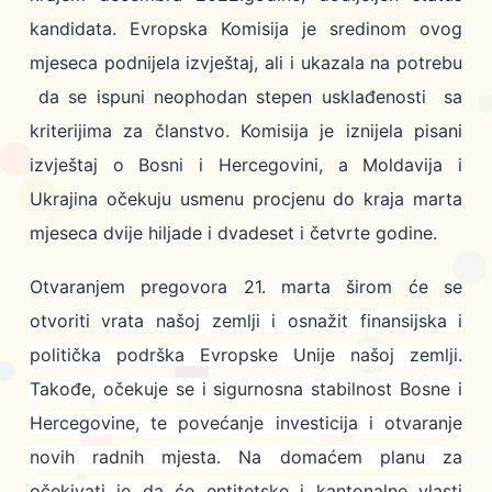
kandidata. Evropska Komisija je sredinom ovog
mjeseca podnijela izvještaj, ali i ukazala na potrebu
da se ispuni neophodan stepen usklađenosti sa
kriterijima za članstvo. Komisija je iznijela pisani
izvještaj o Bosni i Hercegovini, a Moldavija i
Ukrajina očekuju usmenu procjenu do kraja marta
mjeseca dvije hiljade i dvadeset i četvrte godine.
Otvaranjem pregovora 21. marta širom će se
otvoriti
vrata našoj zemlji i osnažit finansijska i
politička podrška Evropske Unije našoj zemlji.
Takođe, očekuje se i sigurnosna stabilnost Bosne i
Hercegovine, te povećanje investicija i otvaranje
novih radnih mjesta. Na domaćem planu za
očekivati je da će entitetske i kantonalne vlasti