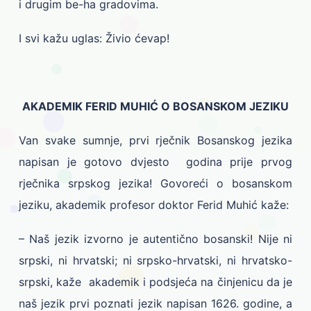
i drugim be-ha gradovima.
I svi kažu uglas: Živio ćevap!
AKADEMIK FERID MUHIĆ O BOSANSKOM JEZIKU
Van svake sumnje, prvi rječnik Bosanskog jezika
napisan je gotovo dvjesto godina prije prvog
rječnika srpskog jezika! Govoreći o bosanskom
jeziku, akademik profesor doktor Ferid Muhić kaže:
– Naš jezik izvorno je autentično bosanski! Nije ni
srpski, ni hrvatski; ni srpsko-hrvatski, ni hrvatsko-
srpski, kaže akademik i podsjeća na činjenicu da je
naš jezik prvi poznati jezik napisan 1626. godine, a