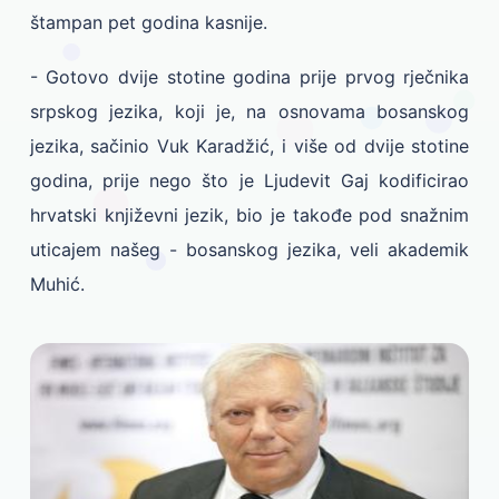
štampan pet godina kasnije.
- Gotovo dvije stotine godina prije prvog rječnika
srpskog jezika, koji je, na osnovama bosanskog
jezika, sačinio Vuk Karadžić, i više od dvije stotine
godina, prije nego što je Ljudevit Gaj kodificirao
hrvatski književni jezik, bio je takođe pod snažnim
uticajem našeg - bosanskog jezika, veli akademik
Muhić.