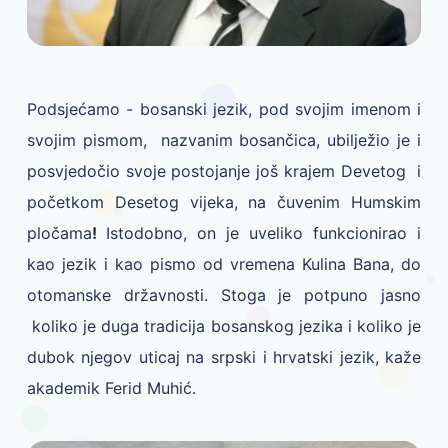
Podsjećamo - bosanski jezik, pod svojim imenom i
svojim pismom, nazvanim bosančica, ubilježio je i
posvjedočio svoje postojanje još krajem Devetog i
početkom Desetog vijeka, na čuvenim Humskim
pločama
!
Istodobno, on je uveliko funkcionirao i
kao jezik i kao pismo od vremena Kulina Bana, do
otomanske državnosti. Stoga je potpuno jasno
koliko je duga tradicija bosanskog jezika i koliko je
dubok njegov uticaj na srpski i hrvatski jezik, kaže
akademik Ferid Muhić.