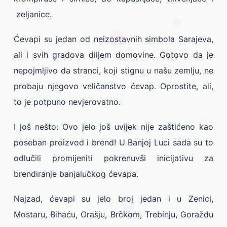
zeljanice.
Ćevapi su jedan od neizostavnih simbola Sarajeva,
ali i svih gradova diljem domovine. Gotovo da je
nepojmljivo da stranci, koji stignu u našu zemlju, ne
probaju njegovo veličanstvo ćevap. Oprostite, ali,
to je potpuno nevjerovatno.
I još nešto: Ovo jelo još uvijek nije zaštićeno kao
poseban proizvod i brend! U Banjoj Luci sada su to
odlučili promijeniti pokrenuvši inicijativu za
brendiranje banjalučkog ćevapa.
Najzad, ćevapi su jelo broj jedan i u Zenici,
Mostaru, Bihaću, Orašju, Brčkom, Trebinju, Goraždu