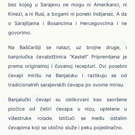
bez kojeg u Sarajevu ne mogu ni Amerikanci, ni
Kinezi, a ni Rusi, a bogami ni poneki Indijanac. A da
o Sarajlijama i Bosancima i Hercegovcima i ne
govorimo.
Na Baščaršiji se nalazi, uz brojne druge, i
banjolučka ćevabdžinica “Kastel!” Pripremljena je
prema originalnoj i čuvanoj recepturi. Ovi posebni
ćevapi mirišu na Banjaluku i razlikuju se od
tradicionalnih sarajevskih ćevapa po svome mirisu.
Banjalučki ćevapi su oblikovani kao savršene
pločice od četiri ćevapa u nizu, upletene u
višestruke rolade. Ističući se među ostalim
ćevapima koji se obično služe i peku pojedinačno.