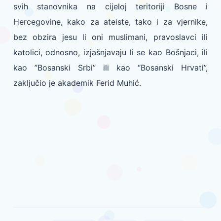
svih stanovnika na cijeloj teritoriji Bosne i
Hercegovine, kako za ateiste, tako i za vjernike,
bez obzira jesu li oni muslimani, pravoslavci ili
katolici, odnosno, izjašnjavaju li se kao Bošnjaci, ili
kao ”Bosanski Srbi” ili kao “Bosanski Hrvati”,
zaključio je akademik Ferid Muhić.