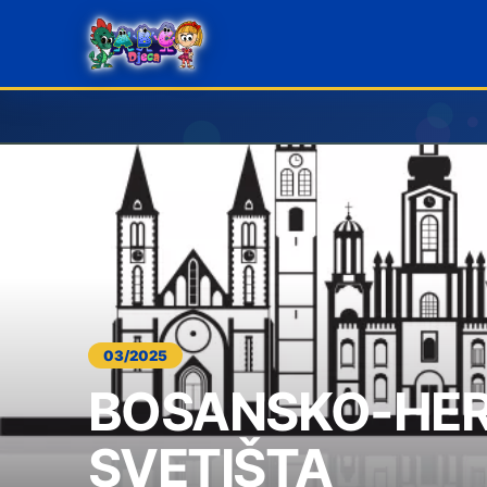
03/2025
BOSANSKO-HE
SVETIŠTA