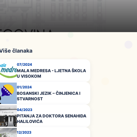
 Više članaka
07/2024
MALA MEDRESA - LJETNA ŠKOLA
U VISOKOM
01/2024
BOSANSKI JEZIK – ČINJENICA I
STVARNOST
04/2023
PITANJA ZA DOKTORA SENAHIDA
HALILOVIĆA
12/2023