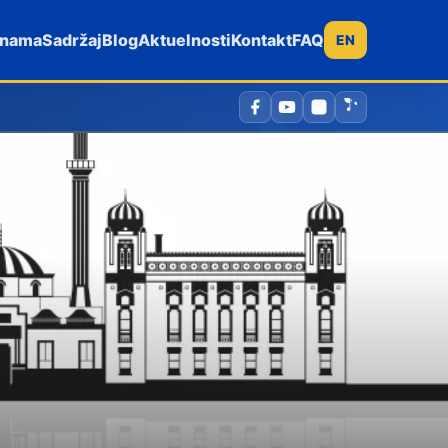
 nama
Sadržaj
Blog
Aktuelnosti
Kontakt
FAQ
EN