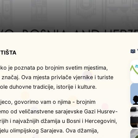
📖
TIŠTA
ko je poznata po brojnim svetim mjestima,
ki značaj. Ova mjesta privlače vjernike i turiste
ole duhovne tradicije, istorije i kulture.
jeco, govorimo vam o njima - brojnim
emo od veličanstvene sarajevske Gazi Husrev-
jih i najvažnijih džamija u Bosni i Hercegovini,
jelu olimpijskog Sarajeva. Ova džamija,