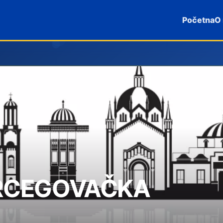
Početna
O
RCEGOVAČKA