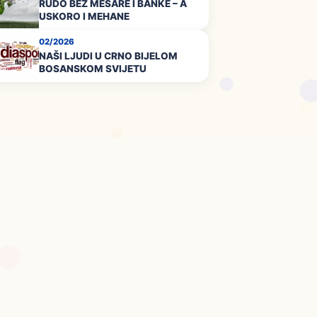
RUDO BEZ MESARE I BANKE – A
USKORO I MEHANE
02/2026
NAŠI LJUDI U CRNO BIJELOM
BOSANSKOM SVIJETU