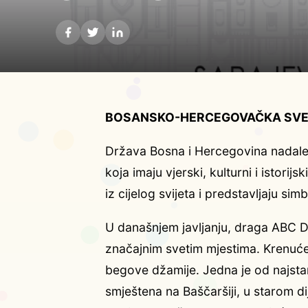
BOSANSKO-HERCEGOVAČKA SVE
Država Bosna i Hercegovina nadale
koja imaju vjerski, kulturni i istorijs
iz cijelog svijeta i predstavljaju simb
U današnjem javljanju, draga ABC D
značajnim svetim mjestima. Krenuć
begove džamije. Jedna je od najstari
smještena na Baščaršiji, u starom di