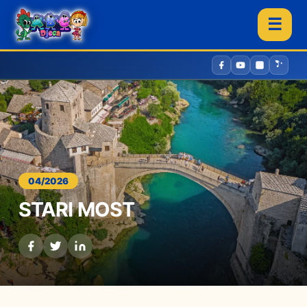
☰
04/2026
STARI MOST