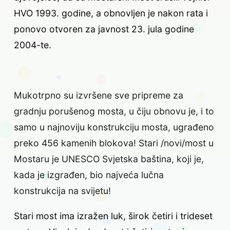
HVO 1993. godine, a obnovljen je nakon rata i
ponovo otvoren za javnost 23. jula godine
2004-te.
Mukotrpno su izvršene sve pripreme za
gradnju porušenog mosta, u čiju obnovu je, i to
samo u najnoviju konstrukciju mosta, ugrađeno
preko 456 kamenih blokova! Stari /novi/most u
Mostaru je UNESCO Svjetska baština, koji je,
kada je izgrađen, bio najveća lučna
konstrukcija na svijetu!
Stari most ima izražen luk, širok četiri i trideset