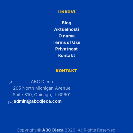
LINKOVI
Blog
Aktuelnosti
O nama
Terms of Use
Privatnost
Kontakt
KONTAKT
ABC Djeca
📍
205 North Michigan Avenue
Suite 810, Chicago, IL 60601
admin@abcdjeca.com
✉️
Copyright ©
ABC Djeca
2026. All Rights Reserved.