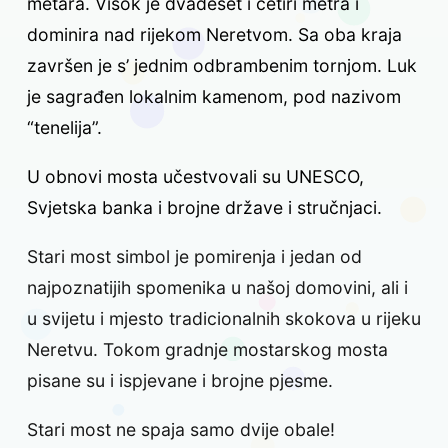
metara. Visok je dvadeset i četiri metra i
dominira nad rijekom Neretvom. Sa oba kraja
završen je s’ jednim odbrambenim tornjom. Luk
je sagrađen lokalnim kamenom, pod nazivom
“tenelija”.
U obnovi mosta učestvovali su UNESCO,
Svjetska banka i brojne države i stručnjaci.
Stari most simbol je pomirenja i jedan od
najpoznatijih spomenika u našoj domovini, ali i
u svijetu i mjesto tradicionalnih skokova u rijeku
Neretvu. Tokom gradnje mostarskog mosta
pisane su i ispjevane i brojne pjesme.
Stari most ne spaja samo dvije obale!