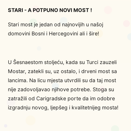
STARI - A POTPUNO NOVI MOST !
Stari most je jedan od najnovijih u našoj
domovini Bosni i Hercegovini ali i šire!
U Šesnaestom stoljeću, kada su Turci zauzeli
Mostar, zatekli su, uz ostalo, i drveni most sa
lancima. Na licu mjesta utvrdili su da taj most
nije zadovoljavao njihove potrebe. Stoga su
zatražili od Carigradske porte da im odobre
izgradnju novog, ljepšeg i kvalitetnijeg mosta!