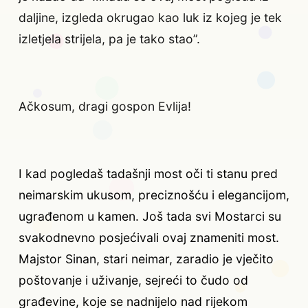
daljine, izgleda okrugao kao luk iz kojeg je tek
izletjela strijela, pa je tako stao”.
Ačkosum, dragi gospon Evlija!
I kad pogledaš tadašnji most oči ti stanu pred
neimarskim ukusom, preciznošću i elegancijom,
ugrađenom u kamen. Još tada svi Mostarci su
svakodnevno posjećivali ovaj znameniti most.
Majstor Sinan, stari neimar, zaradio je vječito
poštovanje i uživanje, sejreći to čudo od
građevine, koje se nadnijelo nad rijekom