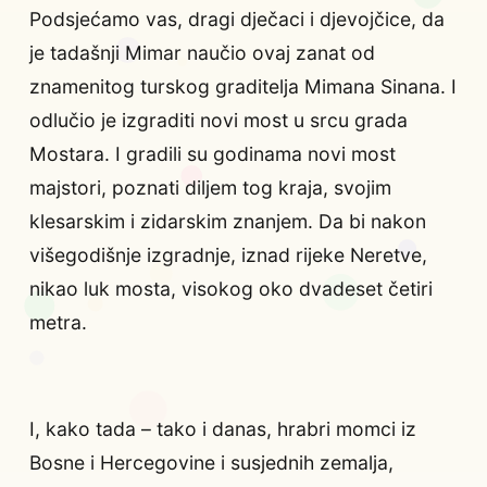
Podsjećamo vas, dragi dječaci i djevojčice, da
je tadašnji Mimar naučio ovaj zanat od
znamenitog turskog graditelja Mimana Sinana. I
odlučio je izgraditi novi most u srcu grada
Mostara. I gradili su godinama novi most
majstori, poznati diljem tog kraja, svojim
klesarskim i zidarskim znanjem. Da bi nakon
višegodišnje izgradnje, iznad rijeke Neretve,
nikao luk mosta, visokog oko dvadeset četiri
metra.
I, kako tada – tako i danas, hrabri momci iz
Bosne i Hercegovine i susjednih zemalja,