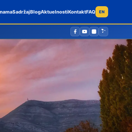
 nama
Sadržaj
Blog
Aktuelnosti
Kontakt
FAQ
EN