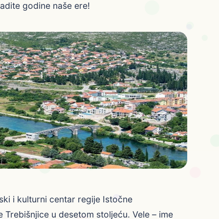
adite godine naše ere!
ki i kulturni centar regije Istočne
e Trebišnjice u desetom stoljeću. Vele – ime