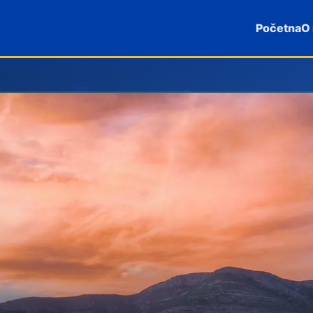
Početna
O