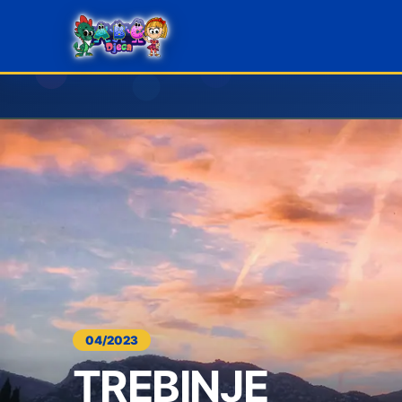
04/2023
TREBINJE