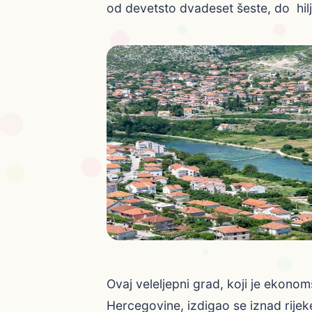
od devetsto dvadeset šeste, do hilj
Ovaj veleljepni grad, koji je ekonoms
Hercegovine, izdigao se iznad rijek