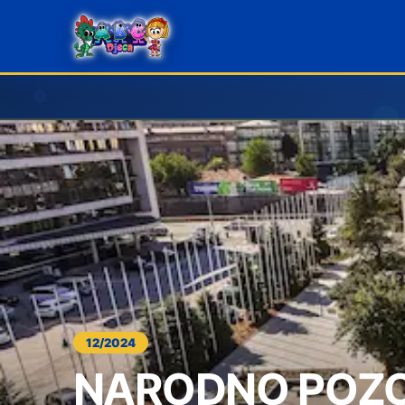
12/2024
NARODNO POZO