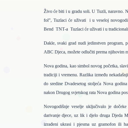
Živo će biti i u gradu soli. U Tuzli, naravno
fol”, Tuzlaci će uživati i u veseloj novogodi
Bend TNT-a Tuzlaci će uživati i u tradicional
Dakle, svaki grad nudi jedinstven program, p
ABC Djeca, možete odlučiti prema njihovim mu
Nova godina, kao simbol novog početka, slavila 
tradiciji i vremenu. Razlika između nekadašnji
do sredine Dvadesetog stoljeća Nova godina
nakon Drugog svjetskog rata Nova godina postala
Novogodišnje veselje uključivalo je dočeke
darivanje djece, uz lik i djelo druga Djeda M
izrađeni ukrasi i pjesma uz gramofon ili 