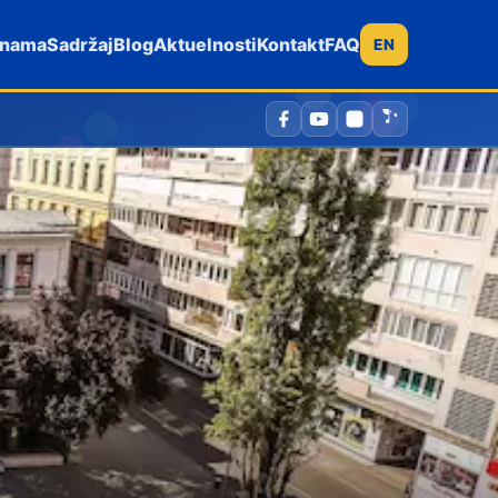
 nama
Sadržaj
Blog
Aktuelnosti
Kontakt
FAQ
EN