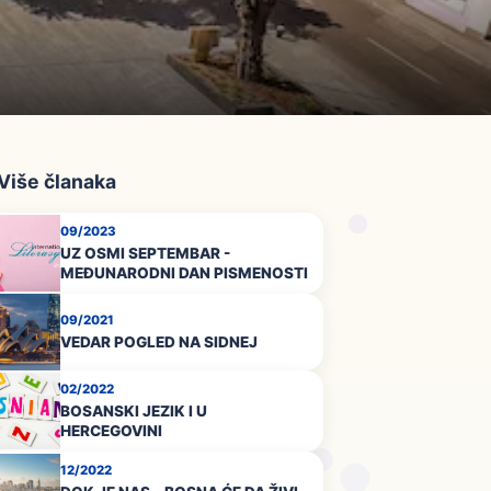
 Više članaka
09/2023
UZ OSMI SEPTEMBAR -
MEĐUNARODNI DAN PISMENOSTI
09/2021
VEDAR POGLED NA SIDNEJ
02/2022
BOSANSKI JEZIK I U
HERCEGOVINI
12/2022