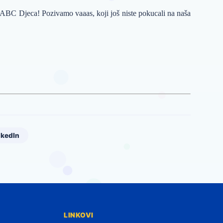
ABC Djeca! Pozivamo vaaas, koji još niste pokucali na naša
nkedIn
LINKOVI