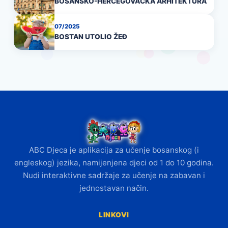
BOSANSKO-HERCEGOVAČKA ARHITEKTURA
07/2025
BOSTAN UTOLIO ŽEĐ
ABC Djeca je aplikacija za učenje bosanskog (i
engleskog) jezika, namijenjena djeci od 1 do 10 godina.
Nudi interaktivne sadržaje za učenje na zabavan i
jednostavan način.
LINKOVI