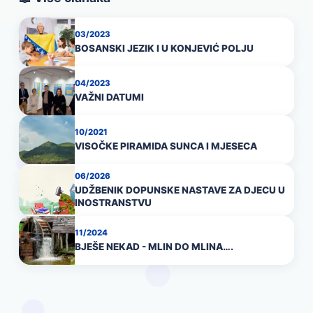
03/2023
BOSANSKI JEZIK I U KONJEVIĆ POLJU
04/2023
VAŽNI DATUMI
10/2021
VISOČKE PIRAMIDA SUNCA I MJESECA
06/2026
UDŽBENIK DOPUNSKE NASTAVE ZA DJECU U
INOSTRANSTVU
11/2024
BJEŠE NEKAD - MLIN DO MLINA….