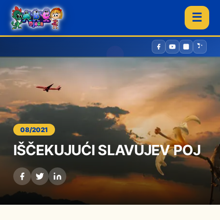
☰
08/2021
IŠČEKUJUĆI SLAVUJEV POJ