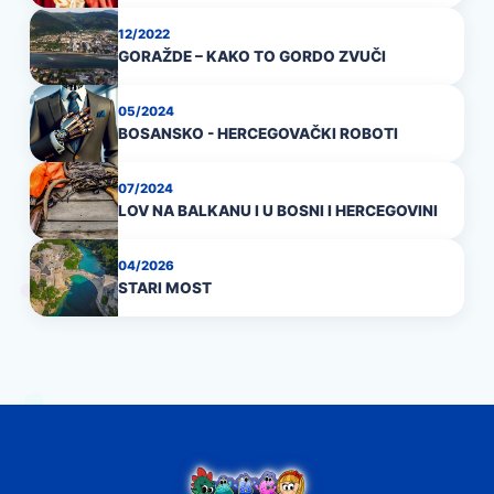
12/2022
GORAŽDE – KAKO TO GORDO ZVUČI
05/2024
BOSANSKO - HERCEGOVAČKI ROBOTI
07/2024
LOV NA BALKANU I U BOSNI I HERCEGOVINI
04/2026
STARI MOST