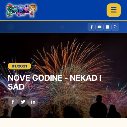
☰
01/2021
NOVE GODINE - NEKAD I
SAD