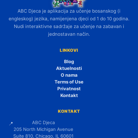
ABC Djeca je aplikacija za učenje bosanskog (i
engleskog) jezika, namijenjena djeci od 1 do 10 godina.
Nudi interaktivne sadržaje za učenje na zabavan i
jednostavan način.
LINKOVI
Blog
Aktuelnosti
O nama
Terms of Use
Privatnost
Kontakt
KONTAKT
ABC Djeca
📍
205 North Michigan Avenue
Suite 810, Chicago, IL 60601