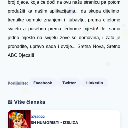
broj djece, koja će doći na ovu našu stranicu pa potom
produžiti ka našim aplikacijama... da skupa dijelimo
trenutke ogrnute znanjem i ljubavlju, prema cijelome
svijetu a posebno prema jednome mjestu! Jer samo
jedno mjesto na svijetu zove se domovina, i zato je
pronađite, upravo sada i ovdje... Sretna Nova, Sretno
ABC Djeca!!!
Podijelite:
Facebook
Twitter
LinkedIn
📖 Više članaka
07/2022
BH HUMORISTI - IZBLIZA