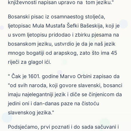
književnosti napisan upravo na tom jeziku."
Bosanski pisac iz osamnaestog stoljeća,
ljetopisac Mula Mustafa Šefki Bašeskija, koji je
u svom ljetopisu pridodao i zbirku pjesama na
bosanskom jeziku, ustvrdio je da je naš jezik
mnogo bogatiji od arapskog, zato što ima 45
riječi za glagol ići.
" Čak je 1601. godine Marvo Orbini zapisao da
"od svih naroda, koji govore slavenski, bosanci
imaju najelegantniji jezik i diče se činjenicom da
jedini oni i dan-danas paze na čistoću
slavenskog jezika."
Podsjećamo, prvi poznati i do sada sačuvani i