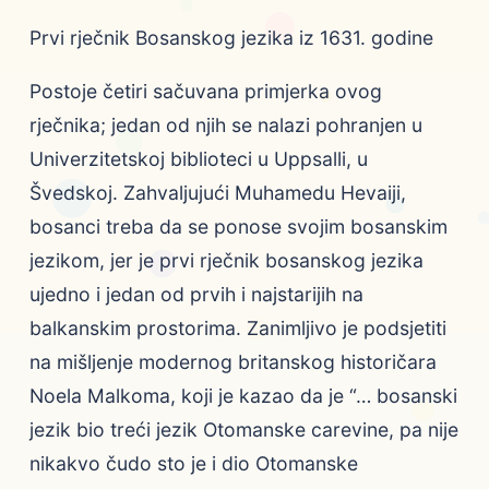
Prvi rječnik Bosanskog jezika iz 1631. godine
Postoje četiri sačuvana primjerka ovog
rječnika; jedan od njih se nalazi pohranjen u
Univerzitetskoj biblioteci u Uppsalli, u
Švedskoj. Zahvaljujući Muhamedu Hevaiji,
bosanci treba da se ponose svojim bosanskim
jezikom, jer je prvi rječnik bosanskog jezika
ujedno i jedan od prvih i najstarijih na
balkanskim prostorima. Zanimljivo je podsjetiti
na mišljenje modernog britanskog historičara
Noela Malkoma, koji je kazao da je “… bosanski
jezik bio treći jezik Otomanske carevine, pa nije
nikakvo čudo sto je i dio Otomanske