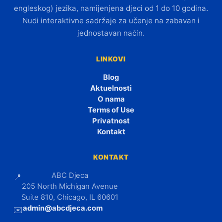
engleskog) jezika, namijenjena djeci od 1 do 10 godina.
Nudi interaktivne sadržaje za učenje na zabavan i
jednostavan način.
LINKOVI
Blog
Aktuelnosti
O nama
Terms of Use
Privatnost
Kontakt
KONTAKT
ABC Djeca
📍
205 North Michigan Avenue
Suite 810, Chicago, IL 60601
admin@abcdjeca.com
✉️